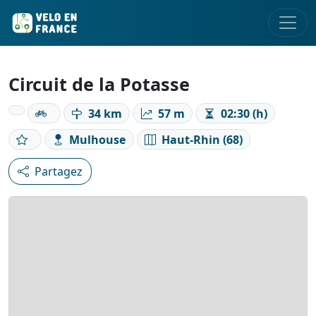
Circuit de la Potasse
34 km
57 m
02:30 (h)
Mulhouse
Haut-Rhin (68)
Partagez