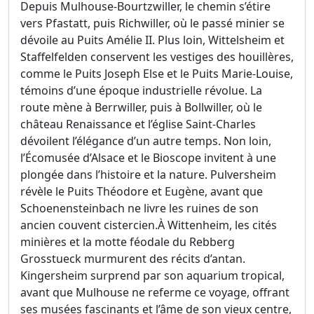
Depuis Mulhouse-Bourtzwiller, le chemin s’étire
vers Pfastatt, puis Richwiller, où le passé minier se
dévoile au Puits Amélie II. Plus loin, Wittelsheim et
Staffelfelden conservent les vestiges des houillères,
comme le Puits Joseph Else et le Puits Marie-Louise,
témoins d’une époque industrielle révolue. La
route mène à Berrwiller, puis à Bollwiller, où le
château Renaissance et l’église Saint-Charles
dévoilent l’élégance d’un autre temps. Non loin,
l’Écomusée d’Alsace et le Bioscope invitent à une
plongée dans l’histoire et la nature. Pulversheim
révèle le Puits Théodore et Eugène, avant que
Schoenensteinbach ne livre les ruines de son
ancien couvent cistercien.À Wittenheim, les cités
minières et la motte féodale du Rebberg
Grosstueck murmurent des récits d’antan.
Kingersheim surprend par son aquarium tropical,
avant que Mulhouse ne referme ce voyage, offrant
ses musées fascinants et l’âme de son vieux centre,