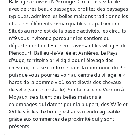
Balisage à suivre : N°9 rouge. Circuit assez facile
avec de très beaux passages, profitez des paysages
typiques, admirez les belles maisons traditionnelles
et autres éléments remarquables du patrimoine.
Situés au nord est de la base d’activités, les circuits
n°9 vous invitent à parcourir les sentiers du
département de I'Eure en traversant les villages de
Piencourt, Bailleul-la-Vallée et Asnières. Le Pays
d’Auge, territoire privilégié pour l'élevage des
chevaux, cela se confirme dans la commune du Pin
puisque vous pourrez voir au centre du village le «
haras de la pomme » où sont élevés des chevaux
de selle (saut d'obstacle). Sur la place de Verdun à
Moyaux, se situent des belles maisons à
colombages qui datent pour la plupart, des XVlIè et
XVlIIè siècles. Le bourg est aussi rendu agréable
grâce aux commerces de proximité qui y sont
présents.