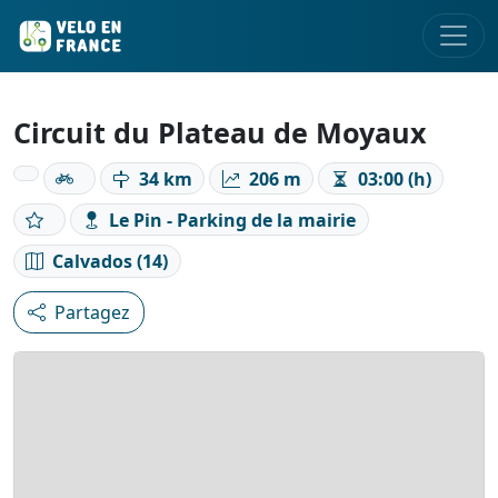
Circuit du Plateau de Moyaux
34 km
206 m
03:00 (h)
Le Pin - Parking de la mairie
Calvados (14)
Partagez