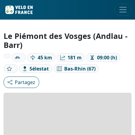
Le Piémont des Vosges (Andlau -
Barr)
45 km
181 m
09:00 (h)
Sélestat
Bas-Rhin (67)
Partagez