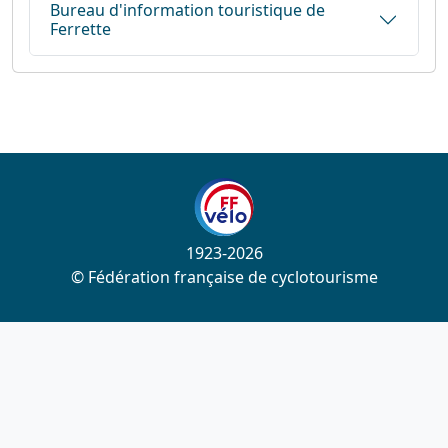
Bureau d'information touristique de
Ferrette
1923-2026
© Fédération française de cyclotourisme
Liens utiles
Cotation des circuits
Chercher sur le site
Nous contacter
Mentions légales