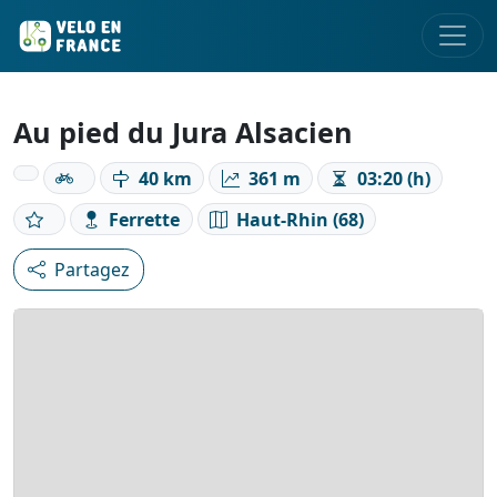
Au pied du Jura Alsacien
40 km
361 m
03:20 (h)
Ferrette
Haut-Rhin (68)
Partagez