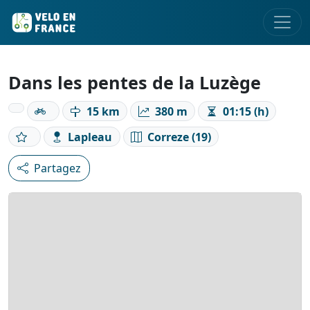
Dans les pentes de la Luzège
15 km
380 m
01:15 (h)
Lapleau
Correze (19)
Partagez