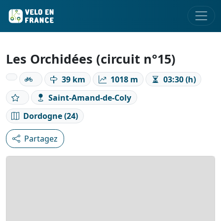
Les Orchidées (circuit n°15)
39 km
1018 m
03:30 (h)
Saint-Amand-de-Coly
Dordogne (24)
Partagez