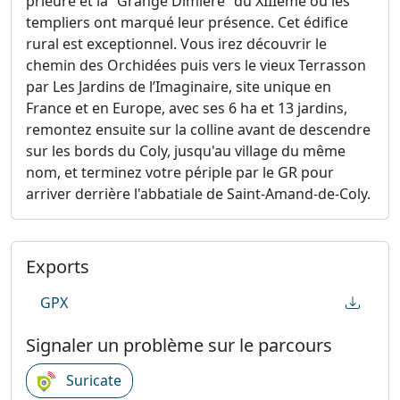
prieuré et la “Grange Dimière” du XIIIème où les
templiers ont marqué leur présence. Cet édifice
rural est exceptionnel. Vous irez découvrir le
chemin des Orchidées puis vers le vieux Terrasson
par Les Jardins de l’Imaginaire, site unique en
France et en Europe, avec ses 6 ha et 13 jardins,
remontez ensuite sur la colline avant de descendre
sur les bords du Coly, jusqu'au village du même
nom, et terminez votre périple par le GR pour
arriver derrière l'abbatiale de Saint-Amand-de-Coly.
Exports
GPX
Signaler un problème sur le parcours
Suricate