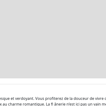
oresque et verdoyant. Vous profiterez de la douceur de vivr
u charme romantique. La ﬂ ânerie n’est ici pas un vain mot