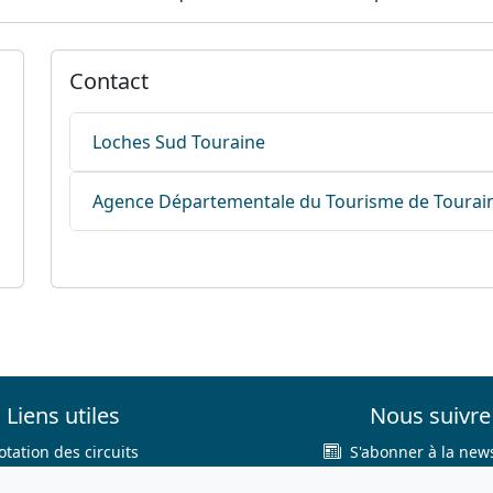
Contact
Loches Sud Touraine
Agence Départementale du Tourisme de Tourai
Liens utiles
Nous suivre
otation des circuits
S'abonner à la news
hercher sur le site
Facebook