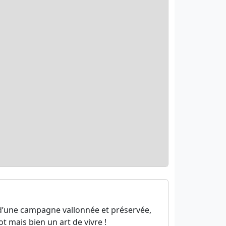
e d’une campagne vallonnée et préservée,
 mais bien un art de vivre !