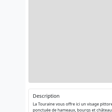
Description
La Touraine vous offre ici un visage pitt
ponctuée de hameaux, bourgs et châteaux a