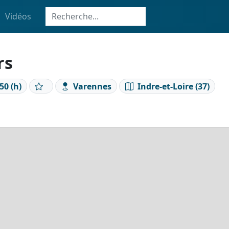
Vidéos
rs
50 (h)
Varennes
Indre-et-Loire (37)