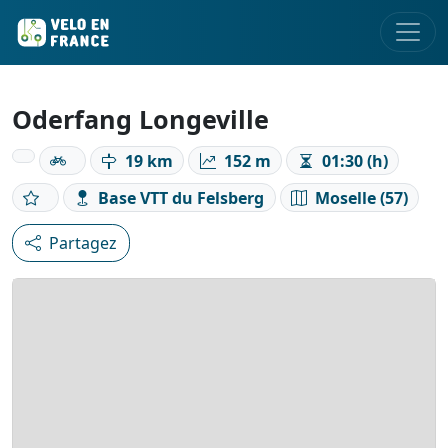
Oderfang Longeville
19 km
152 m
01:30 (h)
Base VTT du Felsberg
Moselle (57)
Partagez