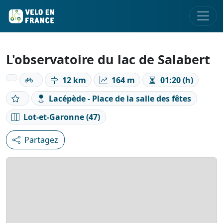
L'observatoire du lac de Salabert
12 km
164 m
01:20 (h)
Lacépède - Place de la salle des fêtes
Lot-et-Garonne (47)
Partagez