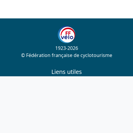
1923-2026
© Fédération française de cyclotourisme
Liens utiles
Cotation des circuits
Chercher sur le site
Nous contacter
Mentions légales
Plan du site
Nous suivre
S'abonner à la newsletter