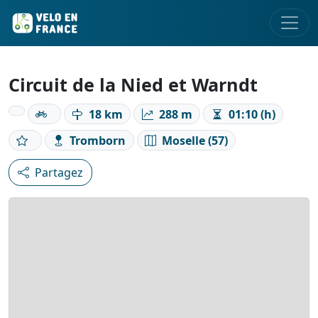
Circuit de la Nied et Warndt
18 km
288 m
01:10 (h)
Tromborn
Moselle (57)
Partagez