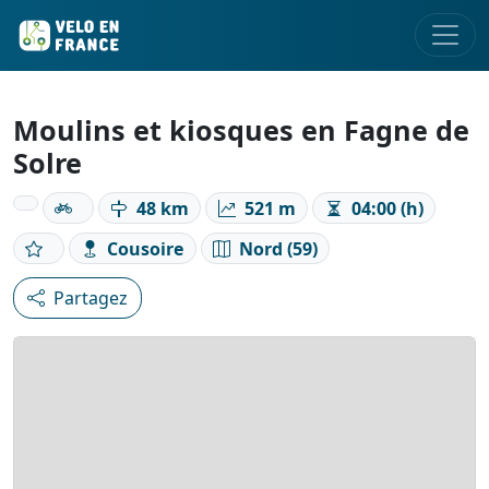
Moulins et kiosques en Fagne de
Solre
48 km
521 m
04:00 (h)
Cousoire
Nord (59)
Partagez