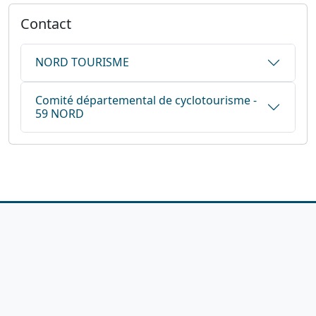
Contact
NORD TOURISME
Comité départemental de cyclotourisme -
59 NORD
1923-2026
© Fédération française de cyclotourisme