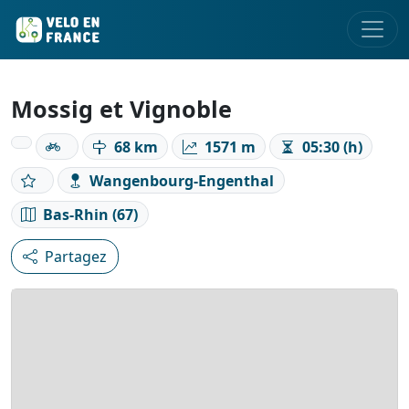
Mossig et Vignoble
68 km
1571 m
05:30 (h)
Wangenbourg-Engenthal
Bas-Rhin (67)
Partagez