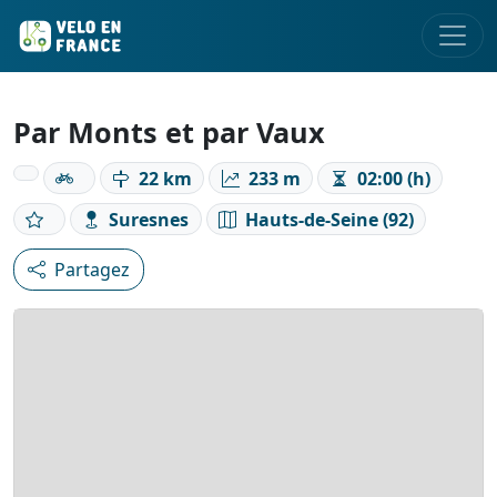
Par Monts et par Vaux
22 km
233 m
02:00 (h)
Suresnes
Hauts-de-Seine (92)
Partagez