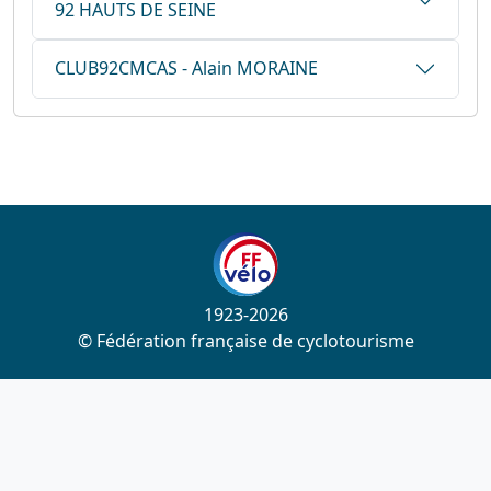
92 HAUTS DE SEINE
CLUB92CMCAS - Alain MORAINE
1923-2026
© Fédération française de cyclotourisme
Liens utiles
Cotation des circuits
Chercher sur le site
Nous contacter