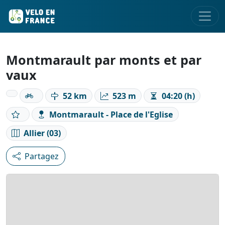
Montmarault par monts et par
vaux
52 km
523 m
04:20 (h)
Montmarault - Place de l'Eglise
Allier (03)
Partagez