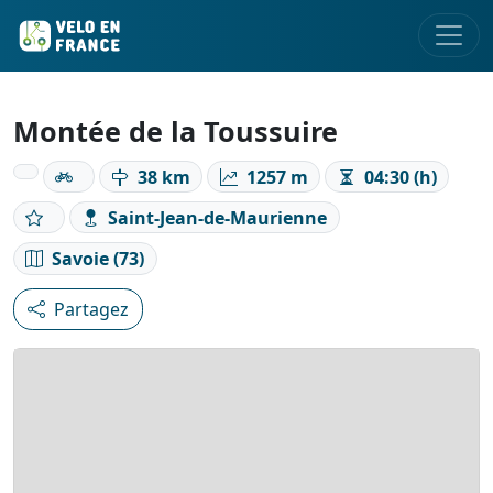
Montée de la Toussuire
38 km
1257 m
04:30 (h)
Saint-Jean-de-Maurienne
Savoie (73)
Partagez