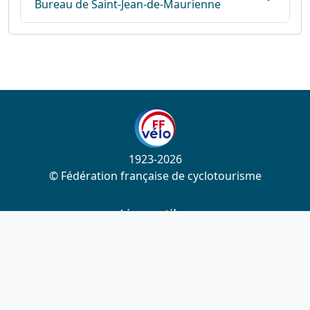
Bureau de Saint-Jean-de-Maurienne
1923-2026
© Fédération française de cyclotourisme
Liens utiles
Cotation des circuits
Chercher sur le site
Nous contacter
Mentions légales
Plan du site