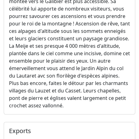
montée vers le Galibier est plus accessible. Sa
célébrité lui apporte de nombreux visiteurs, vous
pourrez savourer ces ascensions et vous prendre
pour le roi de la montagne ! Ascension de rêve, tant
ces alpages d'altitude sous les sommets enneigés
et leurs glaciers constituent un paysage grandiose.
La Meije et ses presque 4 000 mètres d'altitude,
plantée dans le ciel comme une incisive, domine cet
ensemble pour le plaisir des yeux. Un autre
émerveillement vous attend le Jardin Alpin du col
du Lautaret avc son florilège d'espèces alpines.
Plus bas encore, faites le détour par les charmants
villages du Lauzet et du Casset. Leurs chapelles,
pont de pierre et églises valent largement ce petit
crochet assez vallonné.
Exports