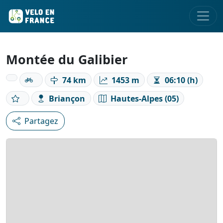
Montée du Galibier
74 km
1453 m
06:10 (h)
Briançon
Hautes-Alpes (05)
Partagez