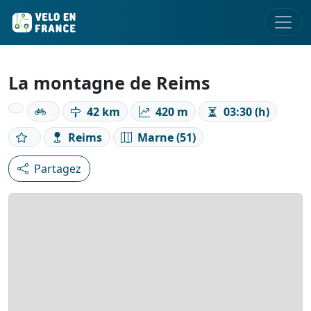
La montagne de Reims
42 km
420 m
03:30 (h)
Reims
Marne (51)
Partagez