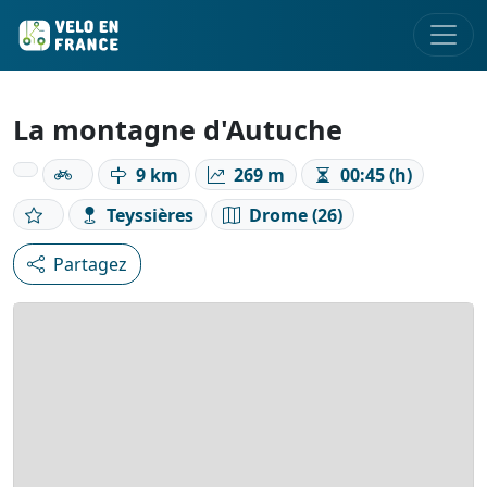
La montagne d'Autuche
9 km
269 m
00:45 (h)
Teyssières
Drome (26)
Partagez