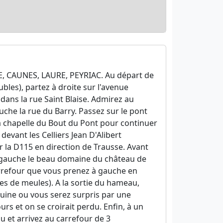
SE, CAUNES, LAURE, PEYRIAC. Au départ de
ubles), partez à droite sur l'avenue
 dans la rue Saint Blaise. Admirez au
che la rue du Barry. Passez sur le pont
 la chapelle du Bout du Pont pour continuer
devant les Celliers Jean D'Alibert
r la D115 en direction de Trausse. Avant
la gauche le beau domaine du château de
carrefour que vous prenez à gauche en
es de meules). A la sortie du hameau,
uine ou vous serez surpris par une
urs et on se croirait perdu. Enfin, à un
u et arrivez au carrefour de 3