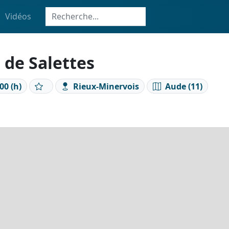
Vidéos
 de Salettes
00 (h)
Rieux-Minervois
Aude (11)