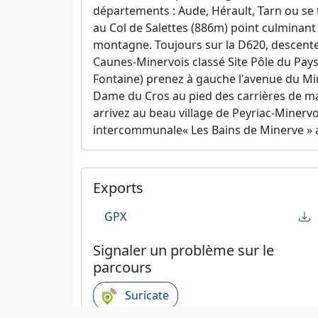
départements : Aude, Hérault, Tarn ou se 
au Col de Salettes (886m) point culminant
montagne. Toujours sur la D620, descente
Caunes-Minervois classé Site Pôle du Pays
Fontaine) prenez à gauche l'avenue du Min
Dame du Cros au pied des carrières de marb
arrivez au beau village de Peyriac-Minerv
intercommunale« Les Bains de Minerve » av
Exports
GPX
Signaler un problème sur le
parcours
Suricate