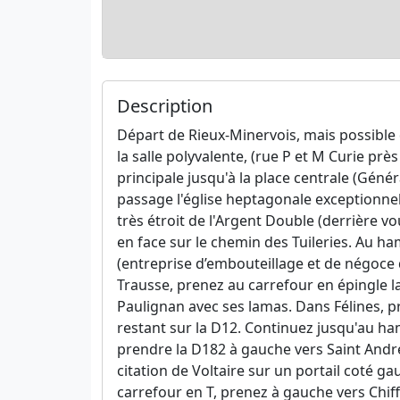
Description
Départ de Rieux-Minervois, mais possible
la salle polyvalente, (rue P et M Curie prè
principale jusqu'à la place centrale (Géné
passage l'église heptagonale exceptionne
très étroit de l'Argent Double (derrière v
en face sur le chemin des Tuileries. Au ham
(entreprise d’embouteillage et de négoce 
Trausse, prenez au carrefour en épingle l
Paulignan avec ses lamas. Dans Félines, p
restant sur la D12. Continuez jusqu'au ha
prendre la D182 à gauche vers Saint Andr
citation de Voltaire sur un portail coté ga
carrefour en T, prenez à gauche vers Chiff