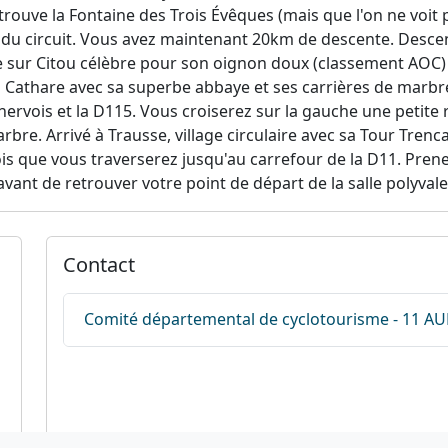
trouve la Fontaine des Trois Évêques (mais que l'on ne voit 
 du circuit. Vous avez maintenant 20km de descente. Descen
 sur Citou célèbre pour son oignon doux (classement AOC) 
 Cathare avec sa superbe abbaye et ses carrières de marbre.
ervois et la D115. Vous croiserez sur la gauche une petite r
re. Arrivé à Trausse, village circulaire avec sa Tour Trencav
ois que vous traverserez jusqu'au carrefour de la D11. Pren
ant de retrouver votre point de départ de la salle polyvale
Contact
Comité départemental de cyclotourisme - 11 A