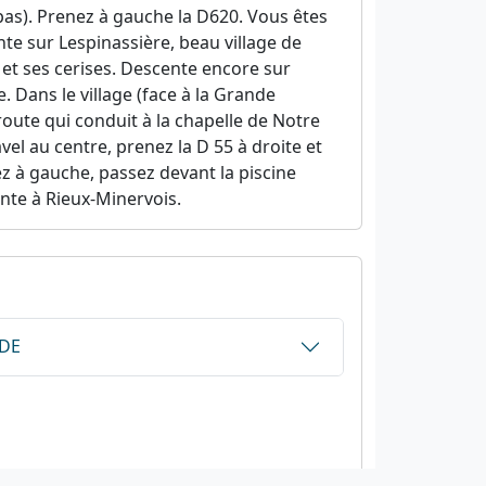
pas). Prenez à gauche la D620. Vous êtes
te sur Lespinassière, beau village de
et ses cerises. Descente encore sur
 Dans le village (face à la Grande
oute qui conduit à la chapelle de Notre
el au centre, prenez la D 55 à droite et
ez à gauche, passez devant la piscine
nte à Rieux-Minervois.
UDE