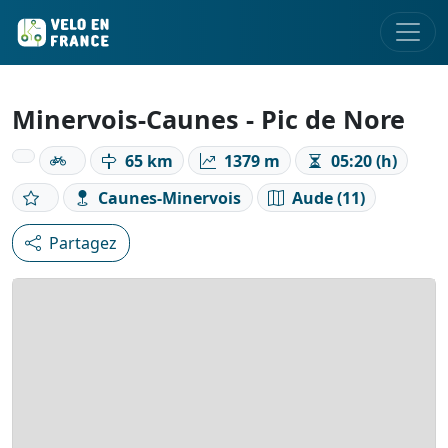
Minervois-Caunes - Pic de Nore
65 km
1379 m
05:20 (h)
Caunes-Minervois
Aude (11)
Partagez