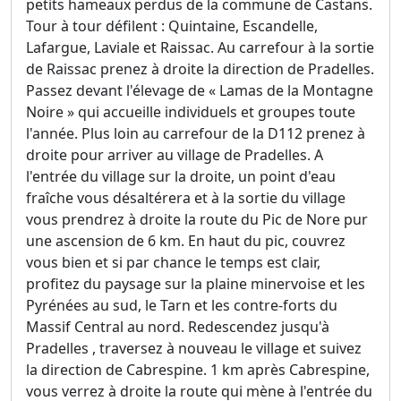
petits hameaux perdus de la commune de Castans.
Tour à tour défilent : Quintaine, Escandelle,
Lafargue, Laviale et Raissac. Au carrefour à la sortie
de Raissac prenez à droite la direction de Pradelles.
Passez devant l'élevage de « Lamas de la Montagne
Noire » qui accueille individuels et groupes toute
l'année. Plus loin au carrefour de la D112 prenez à
droite pour arriver au village de Pradelles. A
l'entrée du village sur la droite, un point d'eau
fraîche vous désaltérera et à la sortie du village
vous prendrez à droite la route du Pic de Nore pur
une ascension de 6 km. En haut du pic, couvrez
vous bien et si par chance le temps est clair,
profitez du paysage sur la plaine minervoise et les
Pyrénées au sud, le Tarn et les contre-forts du
Massif Central au nord. Redescendez jusqu'à
Pradelles , traversez à nouveau le village et suivez
la direction de Cabrespine. 1 km après Cabrespine,
vous verrez à droite la route qui mène à l'entrée du