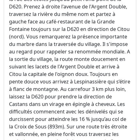
D620. Prenez à droite l'avenue de l'Argent Double,
traversez la rivière du même nom et partez à
gauche face au café-restaurant de la Grande
Fontaine toujours sur la D620 en direction de Citou
(nord). Vous remarquerez la présence importante
du marbre dans la traversée du village. Il s'impose
au regard pour rappeler sa renommée mondiale. A
la sortie du village, la route monte doucement en
suivant les lacets de l'Argent Double et arrive à
Citou la capitale de l'oignon doux. Toujours en
pente douce vous arrivez à Lespinassière qui s’étire
à flanc de montagne. Au carrefour 3 km plus loin,
laissez la D620 pour prendre la direction de
Castans dans un virage en épingle à cheveux. Les
difficultés commencent avec les dénivelés qui se
durcissent pour atteindre les 16 % jusqu’au col de
la Croix de Sous (893m). Sur une route très étroite
et vallonnée, en pleine forêt vous traversez les