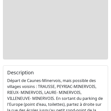
Description
Départ de Caunes-Minervois, mais possible des
villages voisins : TRAUSSE, PEYRIAC-MINERVOIS,
RIEUX- MINERVOIS, LAURE- MINERVOIS,
VILLENEUVE- MINERVOIS. En sortant du parking de
l'Europe (point d'eau, toilettes), partez à droite sur
la rue des écoles jusqu'au petit rond-point de la