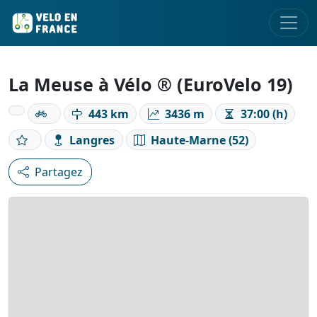
La Meuse à Vélo ® (EuroVelo 19)
443 km
3436 m
37:00 (h)
Langres
Haute-Marne (52)
Partagez