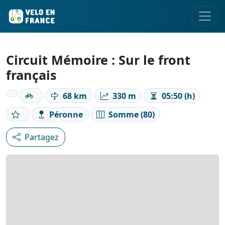
Circuit Mémoire : Sur le front
français
68 km
330 m
05:50 (h)
Péronne
Somme (80)
Partagez