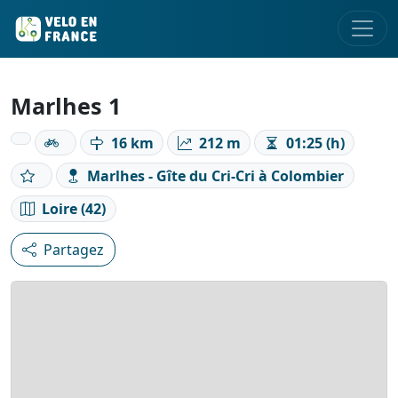
Marlhes 1
16 km
212 m
01:25 (h)
Marlhes - Gîte du Cri-Cri à Colombier
Loire (42)
Partagez