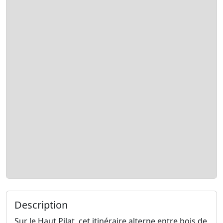
Description
Sur le Haut Pilat, cet itinéraire alterne entre bois de