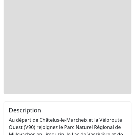
Description
Au départ de Châtelus-le-Marcheix et la Véloroute
Ouest (V90) rejoignez le Parc Naturel Régional de
Millevaches en Limousin, le Lac de Vassivière et de