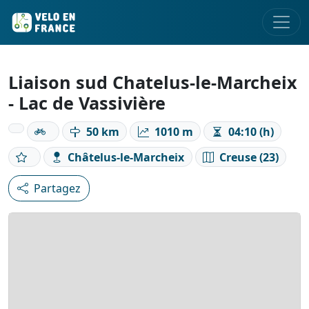
Liaison sud Chatelus-le-Marcheix
- Lac de Vassivière
50 km
1010 m
04:10 (h)
Châtelus-le-Marcheix
Creuse (23)
Partagez