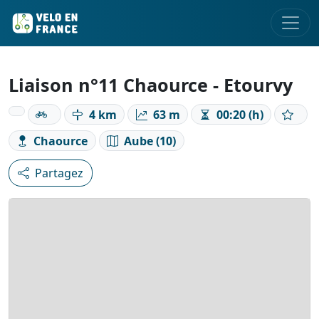
Liaison n°11 Chaource - Etourvy
4 km
63 m
00:20 (h)
Chaource
Aube (10)
Partagez