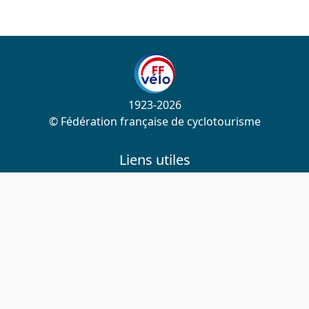
1923-2026
© Fédération française de cyclotourisme
Liens utiles
Cotation des circuits
Chercher sur le site
Nous contacter
Mentions légales
Plan du site
Nous suivre
S'abonner à la newsletter