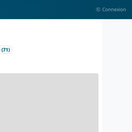
Connexion
 (71)