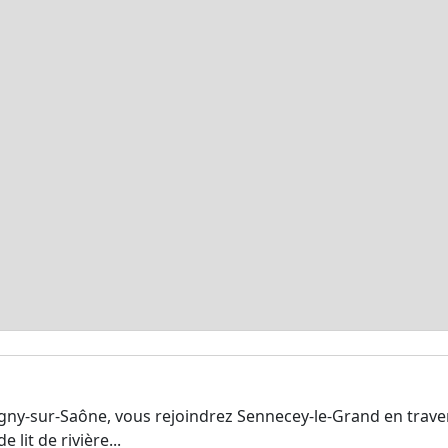
igny-sur-Saône, vous rejoindrez Sennecey-le-Grand en traver
 lit de rivière...