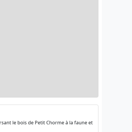
sant le bois de Petit Chorme à la faune et