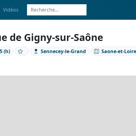
Vidéos
ue de Gigny-sur-Saône
5 (h)
Sennecey-le-Grand
Saone-et-Loire