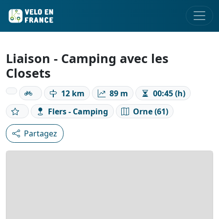
Liaison - Camping avec les
Closets
12 km
89 m
00:45 (h)
Flers - Camping
Orne (61)
Partagez