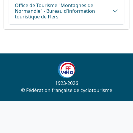
Office de Tourisme "Montagnes de
Normandie" - Bureau d'information
touristique de Flers
1923-2026
© Fédération française de cyclotourisme
Liens utiles
Cotation des circuits
Chercher sur le site
Nous contacter