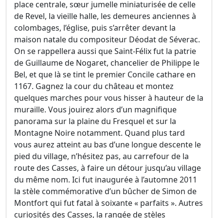
place centrale, sœur jumelle miniaturisée de celle
de Revel, la vieille halle, les demeures anciennes à
colombages, l’église, puis s’arrêter devant la
maison natale du compositeur Déodat de Séverac.
On se rappellera aussi que Saint-Félix fut la patrie
de Guillaume de Nogaret, chancelier de Philippe le
Bel, et que là se tint le premier Concile cathare en
1167. Gagnez la cour du château et montez
quelques marches pour vous hisser à hauteur de la
muraille. Vous jouirez alors d’un magnifique
panorama sur la plaine du Fresquel et sur la
Montagne Noire notamment. Quand plus tard
vous aurez atteint au bas d’une longue descente le
pied du village, n’hésitez pas, au carrefour de la
route des Casses, à faire un détour jusqu’au village
du même nom. Ici fut inaugurée à l’automne 2011
la stèle commémorative d’un bûcher de Simon de
Montfort qui fut fatal à soixante « parfaits ». Autres
curiosités des Casses, la rangée de stèles