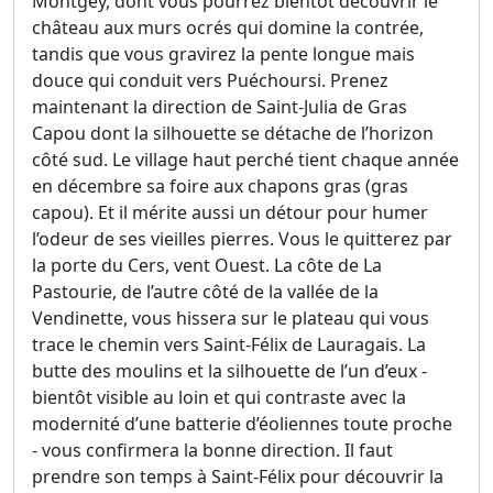
Montgey, dont vous pourrez bientôt découvrir le
château aux murs ocrés qui domine la contrée,
tandis que vous gravirez la pente longue mais
douce qui conduit vers Puéchoursi. Prenez
maintenant la direction de Saint-Julia de Gras
Capou dont la silhouette se détache de l’horizon
côté sud. Le village haut perché tient chaque année
en décembre sa foire aux chapons gras (gras
capou). Et il mérite aussi un détour pour humer
l’odeur de ses vieilles pierres. Vous le quitterez par
la porte du Cers, vent Ouest. La côte de La
Pastourie, de l’autre côté de la vallée de la
Vendinette, vous hissera sur le plateau qui vous
trace le chemin vers Saint-Félix de Lauragais. La
butte des moulins et la silhouette de l’un d’eux -
bientôt visible au loin et qui contraste avec la
modernité d’une batterie d’éoliennes toute proche
- vous confirmera la bonne direction. Il faut
prendre son temps à Saint-Félix pour découvrir la