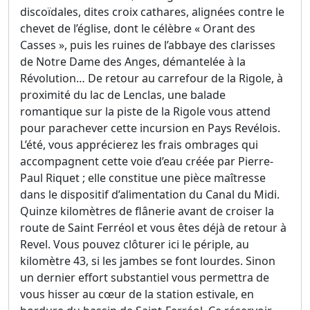
discoïdales, dites croix cathares, alignées contre le
chevet de l’église, dont le célèbre « Orant des
Casses », puis les ruines de l’abbaye des clarisses
de Notre Dame des Anges, démantelée à la
Révolution… De retour au carrefour de la Rigole, à
proximité du lac de Lenclas, une balade
romantique sur la piste de la Rigole vous attend
pour parachever cette incursion en Pays Revélois.
L’été, vous apprécierez les frais ombrages qui
accompagnent cette voie d’eau créée par Pierre-
Paul Riquet ; elle constitue une pièce maîtresse
dans le dispositif d’alimentation du Canal du Midi.
Quinze kilomètres de flânerie avant de croiser la
route de Saint Ferréol et vous êtes déjà de retour à
Revel. Vous pouvez clôturer ici le périple, au
kilomètre 43, si les jambes se font lourdes. Sinon
un dernier effort substantiel vous permettra de
vous hisser au cœur de la station estivale, en