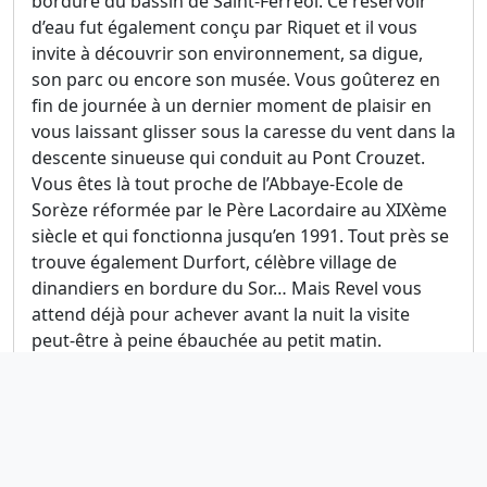
bordure du bassin de Saint-Ferréol. Ce réservoir
d’eau fut également conçu par Riquet et il vous
invite à découvrir son environnement, sa digue,
son parc ou encore son musée. Vous goûterez en
fin de journée à un dernier moment de plaisir en
vous laissant glisser sous la caresse du vent dans la
descente sinueuse qui conduit au Pont Crouzet.
Vous êtes là tout proche de l’Abbaye-Ecole de
Sorèze réformée par le Père Lacordaire au XIXème
siècle et qui fonctionna jusqu’en 1991. Tout près se
trouve également Durfort, célèbre village de
dinandiers en bordure du Sor… Mais Revel vous
attend déjà pour achever avant la nuit la visite
peut-être à peine ébauchée au petit matin.
Exports
GPX