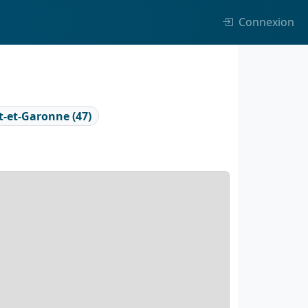
Connexion
t-et-Garonne (47)