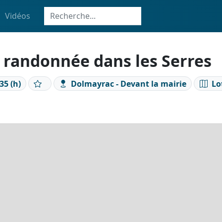
Vidéos
 randonnée dans les Serres
35 (h)
Dolmayrac - Devant la mairie
Lo