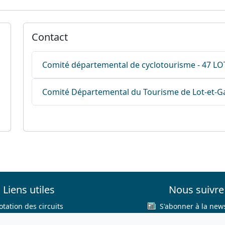
Contact
Comité départemental de cyclotourisme - 47 
Comité Départemental du Tourisme de Lot-et-
Liens utiles
Nous suivre
otation des circuits
S'abonner à la news
hercher sur le site
Facebook