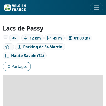
Lacs de Passy
12 km
49 m
01:00 (h)
Parking de St-Martin
Haute-Savoie (74)
Partagez