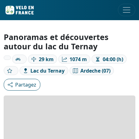
Panoramas et découvertes
autour du lac du Ternay
29 km
1074 m
04:00 (h)
Lac du Ternay
Ardeche (07)
Partagez