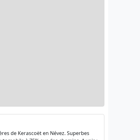
mières de Kerascoët en Névez. Superbes