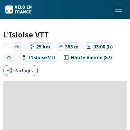
L'Isloise VTT
25 km
363 m
03:00 (h)
L'Isloise VTT
Haute-Vienne (87)
Partagez