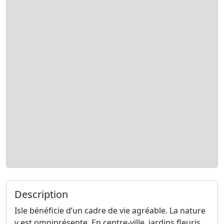
Description
Isle bénéficie d’un cadre de vie agréable. La nature
y est omniprésente. En centre-ville, jardins fleuris,