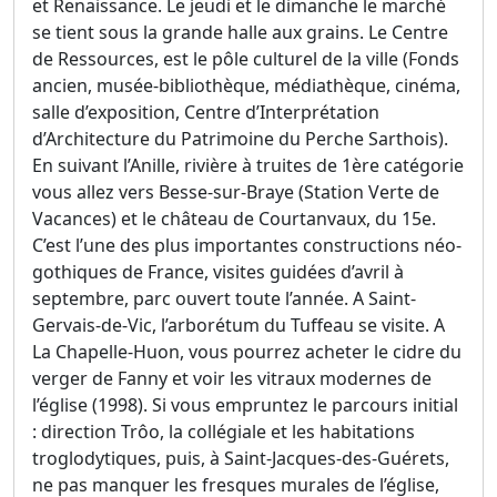
et Renaissance. Le jeudi et le dimanche le marché
se tient sous la grande halle aux grains. Le Centre
de Ressources, est le pôle culturel de la ville (Fonds
ancien, musée-bibliothèque, médiathèque, cinéma,
salle d’exposition, Centre d’Interprétation
d’Architecture du Patrimoine du Perche Sarthois).
En suivant l’Anille, rivière à truites de 1ère catégorie
vous allez vers Besse-sur-Braye (Station Verte de
Vacances) et le château de Courtanvaux, du 15e.
C’est l’une des plus importantes constructions néo-
gothiques de France, visites guidées d’avril à
septembre, parc ouvert toute l’année. A Saint-
Gervais-de-Vic, l’arborétum du Tuffeau se visite. A
La Chapelle-Huon, vous pourrez acheter le cidre du
verger de Fanny et voir les vitraux modernes de
l’église (1998). Si vous empruntez le parcours initial
: direction Trôo, la collégiale et les habitations
troglodytiques, puis, à Saint-Jacques-des-Guérets,
ne pas manquer les fresques murales de l’église,