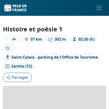
Histoire et poésie 1
37 km
302 m
02:30 (h)
Saint-Calais - parking de l'Office de Tourisme
Sarthe (72)
Partagez