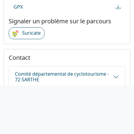
GPX
Signaler un problème sur le parcours
Suricate
Contact
Comité départemental de cyclotourisme -
72 SARTHE
Comité Départemental du Tourisme de la
Sarthe