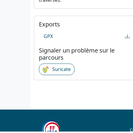
Exports
GPX
Signaler un problème sur le
parcours
Suricate
C