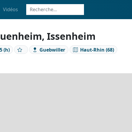
Vidéos
 Wuenheim, Issenheim
5 (h)
Guebwiller
Haut-Rhin (68)