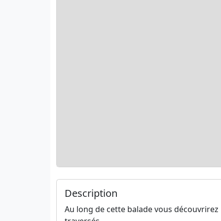
Description
Au long de cette balade vous découvrirez l
traversés.