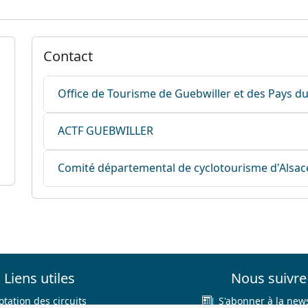
Contact
Office de Tourisme de Guebwiller et des Pays du 
ACTF GUEBWILLER
Comité départemental de cyclotourisme d'Alsac
Liens utiles
Nous suivre
otation des circuits
S'abonner à la news