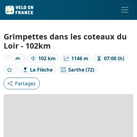
Grimpettes dans les coteaux du
Loir - 102km
102 km
1146 m
07:00 (h)
La Flèche
Sarthe (72)
Partagez