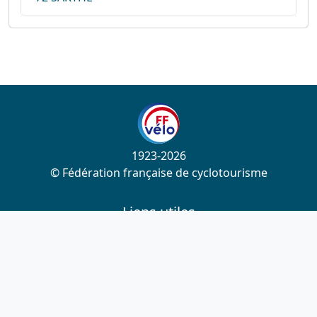
1923-2026
© Fédération française de cyclotourisme
Liens utiles
Cotation des circuits
Chercher sur le site
Nous contacter
Mentions légales
Plan du site