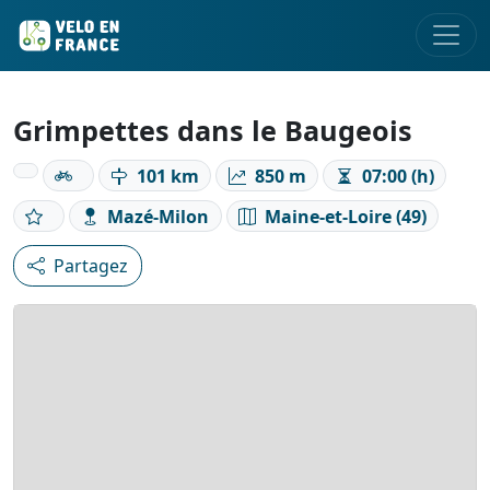
Grimpettes dans le Baugeois
101 km
850 m
07:00 (h)
Mazé-Milon
Maine-et-Loire (49)
Partagez