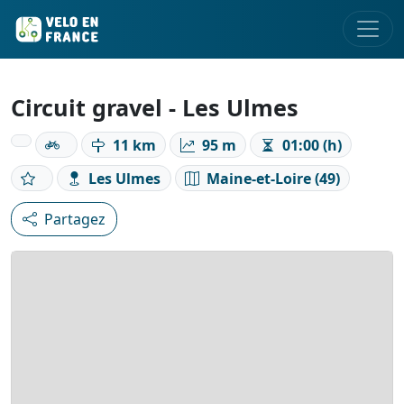
Circuit gravel - Les Ulmes
11 km
95 m
01:00 (h)
Les Ulmes
Maine-et-Loire (49)
Partagez