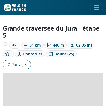
Grande traversée du Jura - étape
5
31 km
446 m
02:35 (h)
Pontarlier
Doubs (25)
Partagez