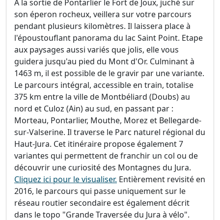
A la sortie de Pontarlier le Fort de Joux, juché sur
son éperon rocheux, veillera sur votre parcours
pendant plusieurs kilomètres. Il laissera place à
l'époustouflant panorama du lac Saint Point. Etape
aux paysages aussi variés que jolis, elle vous
guidera jusqu'au pied du Mont d'Or. Culminant à
1463 m, il est possible de le gravir par une variante.
Le parcours intégral, accessible en train, totalise
375 km entre la ville de Montbéliard (Doubs) au
nord et Culoz (Ain) au sud, en passant par :
Morteau, Pontarlier, Mouthe, Morez et Bellegarde-
sur-Valserine. Il traverse le Parc naturel régional du
Haut-Jura. Cet itinéraire propose également 7
variantes qui permettent de franchir un col ou de
découvrir une curiosité des Montagnes du Jura.
Cliquez ici pour le visualiser.
Entièrement revisité en
2016, le parcours qui passe uniquement sur le
réseau routier secondaire est également décrit
dans le topo "Grande Traversée du Jura à vélo".