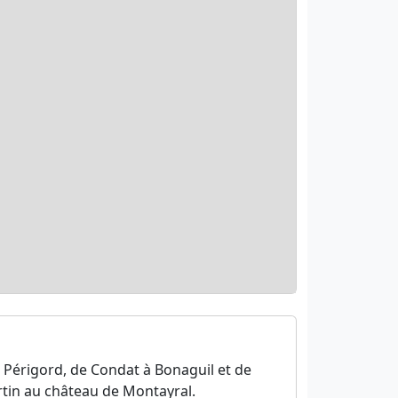
Périgord, de Condat à Bonaguil et de
rtin au château de Montayral.