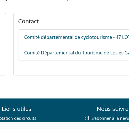
Contact
Comité départemental de cyclotourisme - 47 
Comité Départemental du Tourisme de Lot-et-
Liens utiles
Nous suivre
otation des circuits
S'abonner à la news
hercher sur le site
Facebook