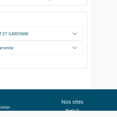
LOT ET GARONNE
Garonne
Nos sites
letter
ffvelo.fr
boutique.ffvelo.fr