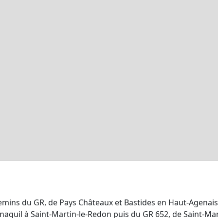
mins du GR, de Pays Châteaux et Bastides en Haut-Agenais 
naguil à Saint-Martin-le-Redon puis du GR 652, de Saint-Ma