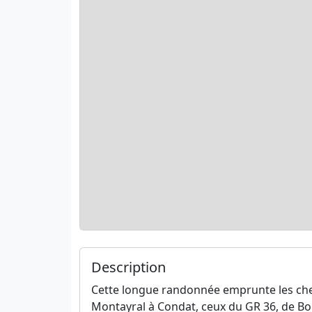
Description
Cette longue randonnée emprunte les che
Montayral à Condat, ceux du GR 36, de Bo