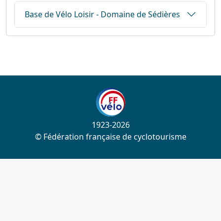
Base de Vélo Loisir - Domaine de Sédières
1923-2026
© Fédération française de cyclotourisme
Liens utiles
Cotation des circuits
Chercher sur le site
Nous contacter
Mentions légales