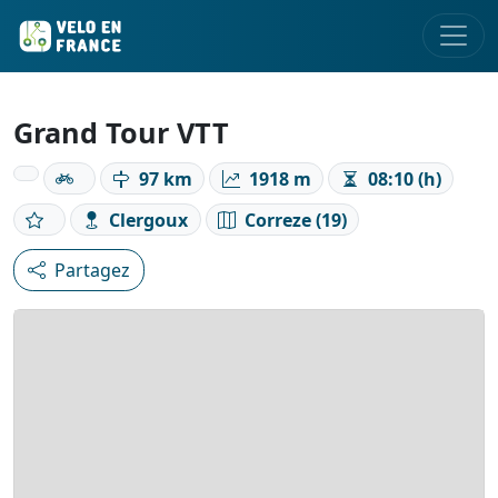
Grand Tour VTT
97 km
1918 m
08:10 (h)
Clergoux
Correze (19)
Partagez