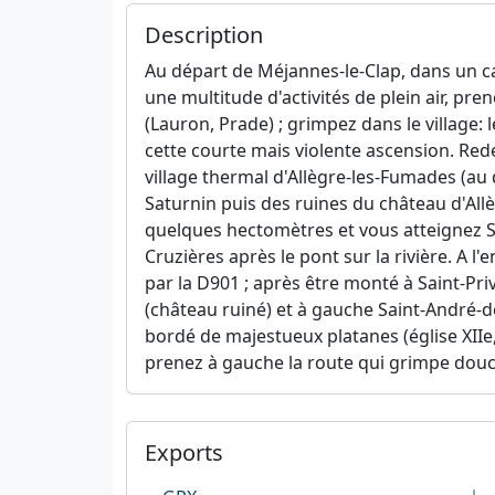
Description
Au départ de Méjannes-le-Clap, dans un ca
une multitude d'activités de plein air, pr
(Lauron, Prade) ; grimpez dans le village
cette courte mais violente ascension. Red
village thermal d'Allègre-les-Fumades (au
Saturnin puis des ruines du château d'All
quelques hectomètres et vous atteignez S
Cruzières après le pont sur la rivière. A 
par la D901 ; après être monté à Saint-Pr
(château ruiné) et à gauche Saint-André-
bordé de majestueux platanes (église XIIe,
prenez à gauche la route qui grimpe douc
Exports