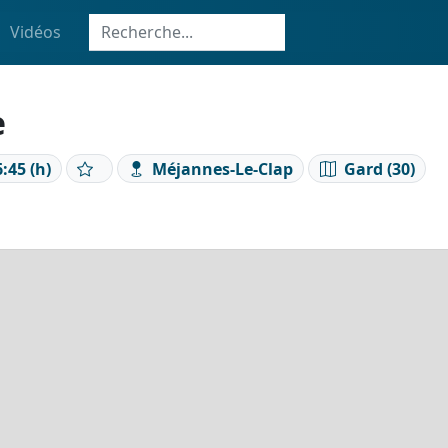
Vidéos
e
:45 (h)
Méjannes-Le-Clap
Gard (30)