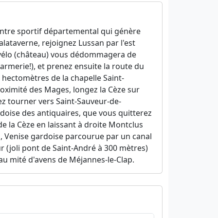
entre sportif départemental qui génère
alataverne, rejoignez Lussan par l'est
 à vélo (château) vous dédommagera de
rmerie!), et prenez ensuite la route du
 hectomètres de la chapelle Saint-
roximité des Mages, longez la Cèze sur
z tourner vers Saint-Sauveur-de-
ardoise des antiquaires, que vous quitterez
e la Cèze en laissant à droite Montclus
, Venise gardoise parcourue par un canal
r (joli pont de Saint-André à 300 mètres)
au mité d'avens de Méjannes-le-Clap.