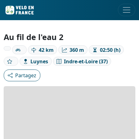
Au fil de l'eau 2
42 km
360 m
02:50 (h)
Luynes
Indre-et-Loire (37)
Partagez