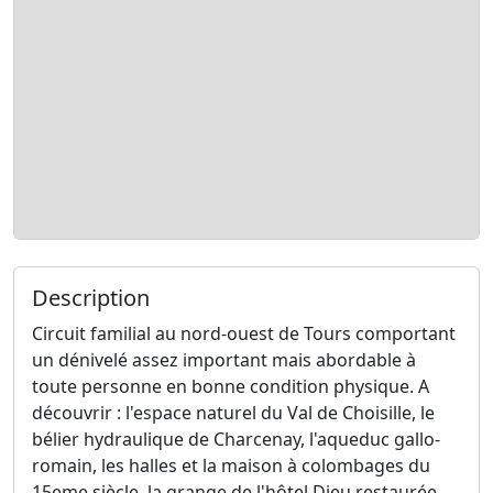
Description
Circuit familial au nord-ouest de Tours comportant
un dénivelé assez important mais abordable à
toute personne en bonne condition physique. A
découvrir : l'espace naturel du Val de Choisille, le
bélier hydraulique de Charcenay, l'aqueduc gallo-
romain, les halles et la maison à colombages du
15eme siècle, la grange de l'hôtel Dieu restaurée