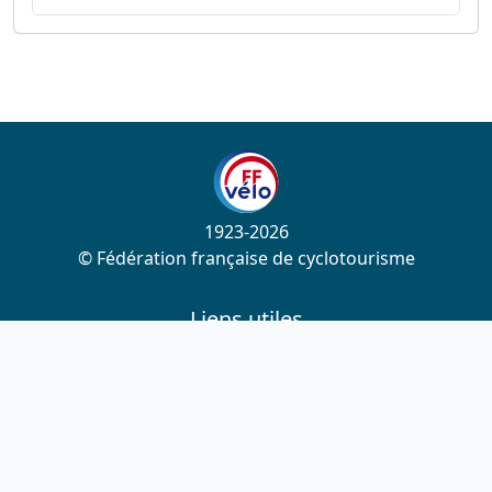
1923-2026
© Fédération française de cyclotourisme
Liens utiles
Cotation des circuits
Chercher sur le site
Nous contacter
Mentions légales
Plan du site