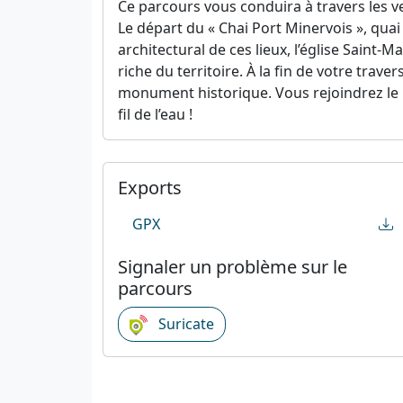
Ce parcours vous conduira à travers les ve
Le départ du « Chai Port Minervois », quai d
architectural de ces lieux, l’église Saint-M
riche du territoire. À la fin de votre tra
monument historique. Vous rejoindrez le la
fil de l’eau !
Exports
GPX
Signaler un problème sur le
parcours
Suricate