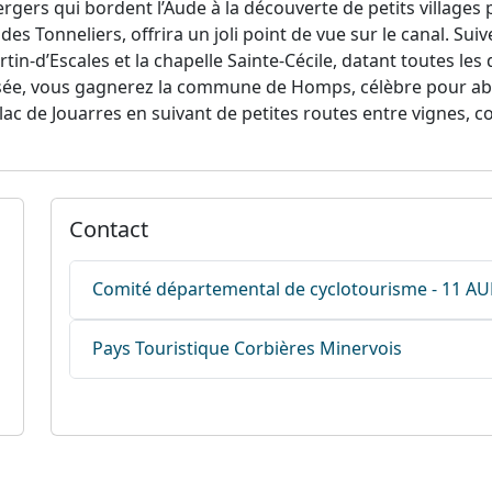
rgers qui bordent l’Aude à la découverte de petits villages 
es Tonneliers, offrira un joli point de vue sur le canal. Suive
artin-d’Escales et la chapelle Sainte-Cécile, datant toutes les
versée, vous gagnerez la commune de Homps, célèbre pour abri
c de Jouarres en suivant de petites routes entre vignes, co
Contact
Comité départemental de cyclotourisme - 11 A
Pays Touristique Corbières Minervois