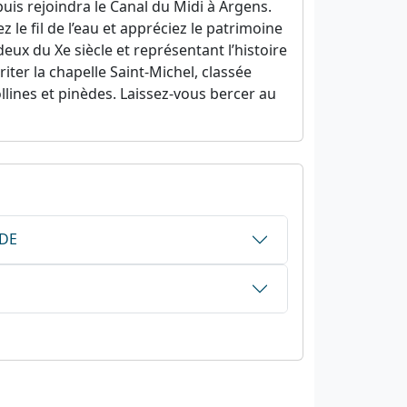
puis rejoindra le Canal du Midi à Argens.
z le fil de l’eau et appréciez le patrimoine
 deux du Xe siècle et représentant l’histoire
ter la chapelle Saint-Michel, classée
llines et pinèdes. Laissez-vous bercer au
UDE