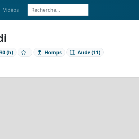
Vidéos
di
30 (h)
Homps
Aude (11)