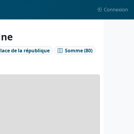
Connexion
ine
Place de la république
Somme (80)