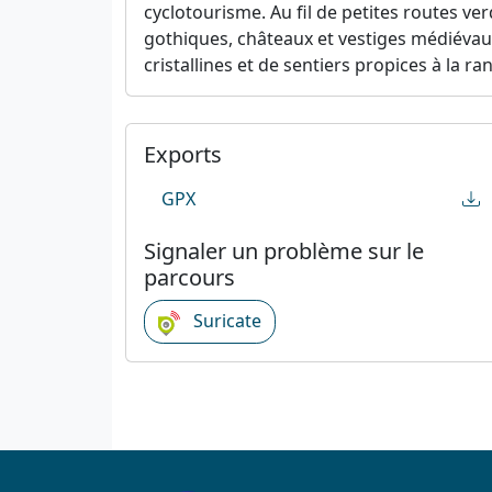
cyclotourisme. Au fil de petites routes ve
gothiques, châteaux et vestiges médiévaux
cristallines et de sentiers propices à la r
Exports
GPX
Signaler un problème sur le
parcours
Suricate