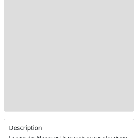
Description
Le pays des Etangs est le paradis du cyclotourisme