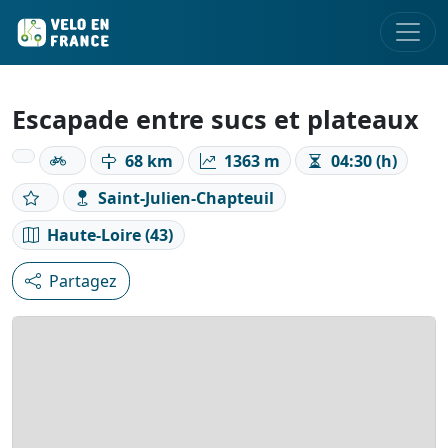
Escapade entre sucs et plateaux
68 km
1363 m
04:30 (h)
Saint-Julien-Chapteuil
Haute-Loire (43)
Partagez