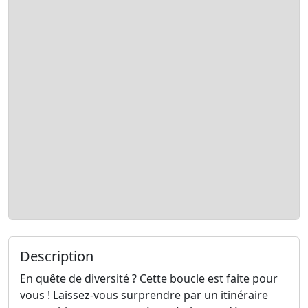
Description
En quête de diversité ? Cette boucle est faite pour
vous ! Laissez-vous surprendre par un itinéraire