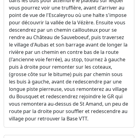
dans les buis pour atteindre le plateau sur lequel
vous pourrez voir une truffière, avant d'arriver au
point de vue de l'Escaleyrou où une halte s'impose
pour découvrir la vallée de la Vézère. Ensuite vous
descendrez par un chemin caillouteux pour se
rendre au Château de Sauveboeuf, puis traversez
le village d'Aubas et son barrage avant de longer la
rivière par un chemin en contre bas de la route
(l'ancienne voie ferrée), au stop, tournez à gauche
puis à droite pour remonter sur les coteaux,
(grosse côte sur le bitume) puis par chemin sous
les buis à gauche, avant de redescendre par une
longue piste pierreuse, vous remonterez au village
du Bousquet et redescendrez rejoindre le GR qui
vous remontera au-dessus de St Amand, un peu de
route par la droite pour souffler et redescendre au
village pour retrouver la Base VTT.