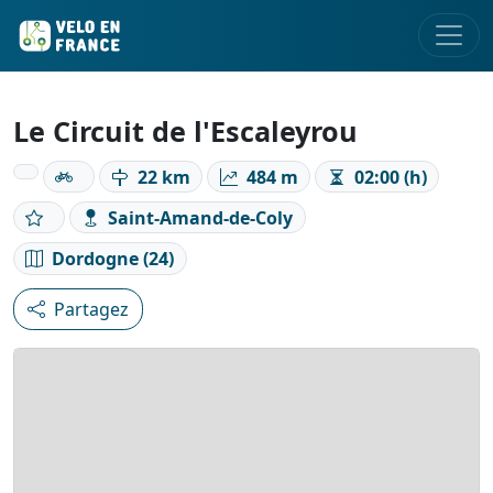
Le Circuit de l'Escaleyrou
22 km
484 m
02:00 (h)
Saint-Amand-de-Coly
Dordogne (24)
Partagez