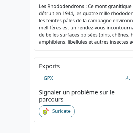
Les Rhododendrons : Ce mont granitique r
détruit en 1944, les quatre mille rhododend
les teintes pâles de la campagne environnan
mellifères est un rendez-vous incontourn
de belles surfaces boisées (pins, chênes, h
amphibiens, libellules et autres insectes 
Exports
GPX
Signaler un problème sur le
parcours
Suricate