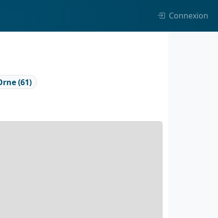
Connexion
Orne (61)