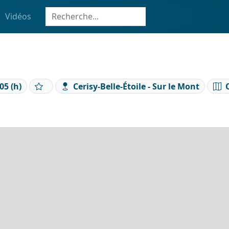
Vidéos
05 (h)
Cerisy-Belle-Étoile - Sur le Mont