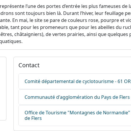
eprésente l’une des portes d’entrée les plus fameuses de l
rons sont toujours bien là. Durant l’hiver, leur feuillage pe
te. En mai, le site se pare de couleurs rose, pourpre et vio
able, tant pour les promeneurs que pour les abeilles du ru
êtres, châtaigniers), de vertes prairies, ainsi que quelques
aquatiques.
Contact
Comité départemental de cyclotourisme - 61 O
Communauté d'agglomération du Pays de Flers
Office de Tourisme "Montagnes de Normandie" -
de Flers