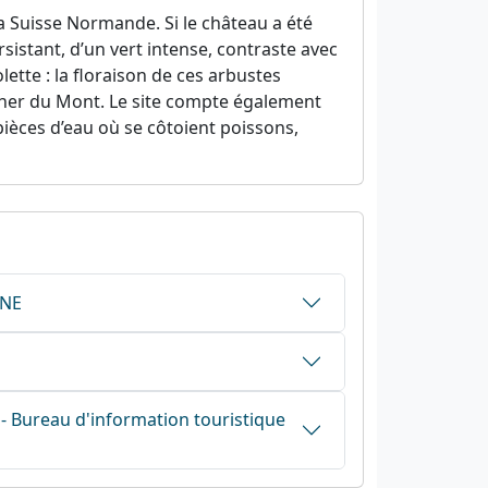
a Suisse Normande. Si le château a été
rsistant, d’un vert intense, contraste avec
lette : la floraison de ces arbustes
cher du Mont. Le site compte également
 pièces d’eau où se côtoient poissons,
RNE
 Bureau d'information touristique