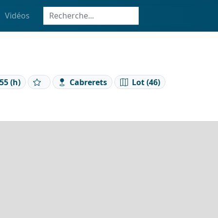
Vidéos
55 (h)
Cabrerets
Lot (46)