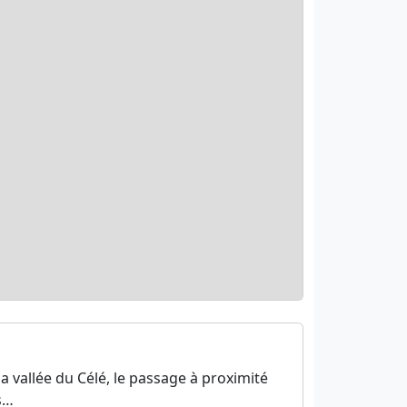
 vallée du Célé, le passage à proximité
s…