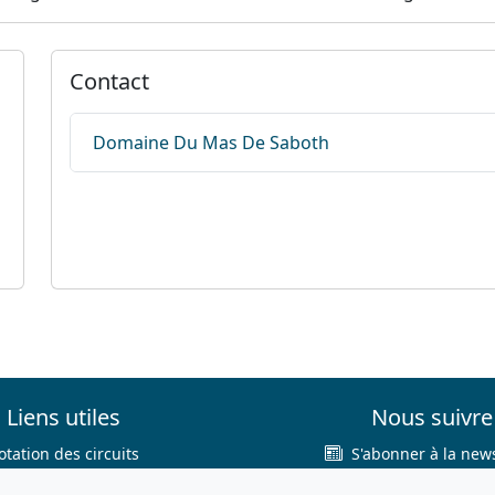
Contact
Domaine Du Mas De Saboth
Liens utiles
Nous suivre
otation des circuits
S'abonner à la news
hercher sur le site
Facebook